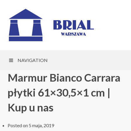
NAVIGATION
Marmur Bianco Carrara
płytki 61×30,5×1 cm |
Kup u nas
Posted on
5 maja, 2019