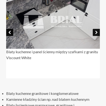
Blaty kuchenne i panel ścienny między szafkami z granitu
Viscount White
Blaty kuchenne granitowe i konglomeratowe
Kamienne kładziny ścian np. nad blatem kuchennym
Blaty łazienkowe marmurowe, granitowe i