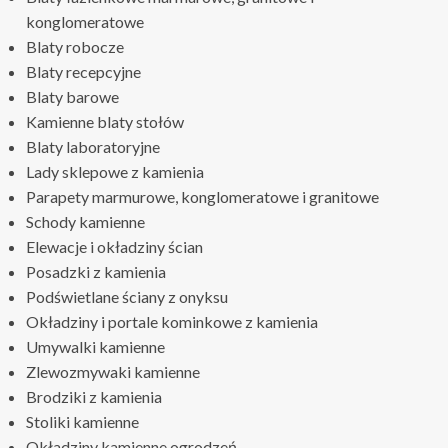
konglomeratowe
Blaty robocze
Blaty recepcyjne
Blaty barowe
Kamienne blaty stołów
Blaty laboratoryjne
Lady sklepowe z kamienia
Parapety marmurowe, konglomeratowe i granitowe
Schody kamienne
Elewacje i okładziny ścian
Posadzki z kamienia
Podświetlane ściany z onyksu
Okładziny i portale kominkowe z kamienia
Umywalki kamienne
Zlewozmywaki kamienne
Brodziki z kamienia
Stoliki kamienne
Okładziny kamienne ogrodzeń