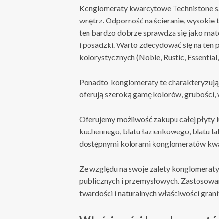
Konglomeraty kwarcytowe Technistone 
wnętrz. Odporność na ścieranie, wysokie 
ten bardzo dobrze sprawdza się jako mate
i posadzki. Warto zdecydować się na ten p
kolorystycznych (Noble, Rustic, Essential,
Ponadto, konglomeraty te charakteryzują 
oferują szeroką gamę kolorów, grubości,
Oferujemy możliwość zakupu całej płyty 
kuchennego, blatu łazienkowego, blatu la
dostępnymi kolorami konglomeratów kwar
Ze względu na swoje zalety konglomerat
publicznych i przemysłowych. Zastosowan
twardości i naturalnych właściwości grani