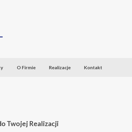
ty
O Firmie
Realizacje
Kontakt
 Twojej Realizacji