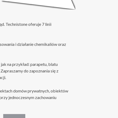
. Technistone oferuje 7 linii
sowania i działanie chemikaliów oraz
ak na przykład: parapetu, blatu
. Zapraszamy do zapoznania się z
cji.
ojektach domów prywatnych, obiektów
u przy jednoczesnym zachowaniu