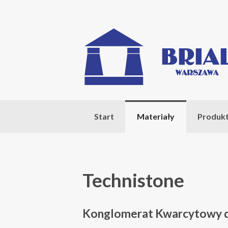
Start
Materiały
Produk
Technistone
Konglomerat Kwarcytowy do