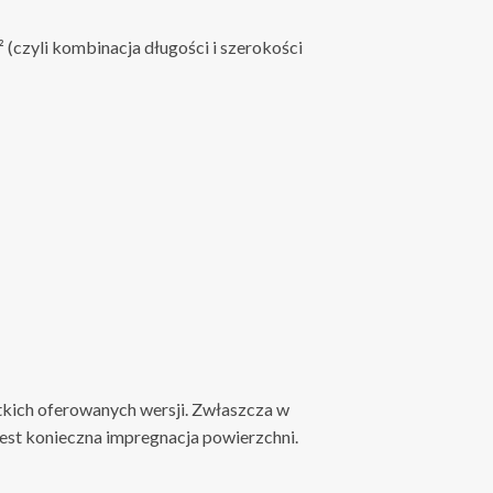
 (czyli kombinacja długości i szerokości
tkich oferowanych wersji. Zwłaszcza w
 jest konieczna impregnacja powierzchni.