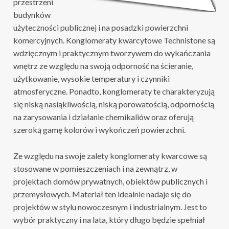
przestrzeni
budynków
użyteczności publicznej i na posadzki powierzchni
komercyjnych. Konglomeraty kwarcytowe Technistone są
wdzięcznym i praktycznym tworzywem do wykańczania
wnętrz ze względu na swoją odporność na ścieranie,
użytkowanie, wysokie temperatury i czynniki
atmosferyczne. Ponadto, konglomeraty te charakteryzują
się niską nasiąkliwością, niską porowatością, odpornością
na zarysowania i działanie chemikaliów oraz oferują
szeroką gamę kolorów i wykończeń powierzchni.
Ze względu na swoje zalety konglomeraty kwarcowe są
stosowane w pomieszczeniach i na zewnątrz, w
projektach domów prywatnych, obiektów publicznych i
przemysłowych. Materiał ten idealnie nadaje się do
projektów w stylu nowoczesnym i industrialnym. Jest to
wybór praktyczny i na lata, który długo będzie spełniał