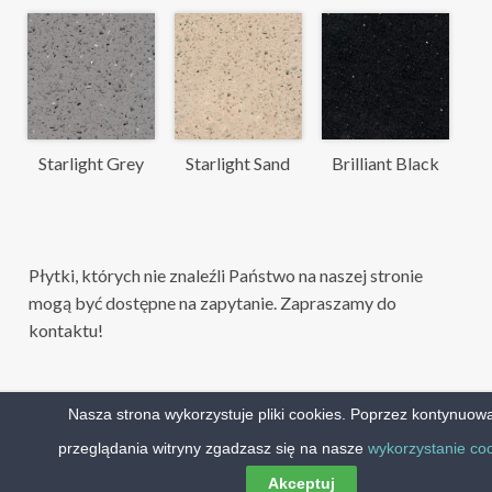
Starlight Grey
Starlight Sand
Brilliant Black
Płytki, których nie znaleźli Państwo na naszej stronie
mogą być dostępne na zapytanie. Zapraszamy do
kontaktu!
Nasza strona wykorzystuje pliki cookies. Poprzez kontynuow
Brial Warszawa © 2026
przeglądania witryny zgadzasz się na nasze
wykorzystanie coo
Akceptuj