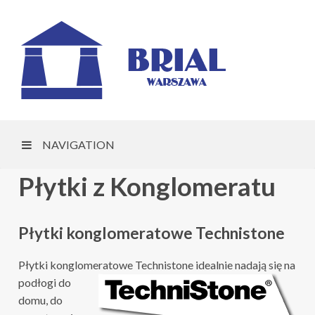
NAVIGATION
Płytki z Konglomeratu
Płytki konglomeratowe Technistone
Płytki konglomeratowe
Technistone idealnie nadają się na
podłogi do
domu, do