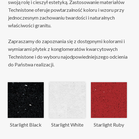
swoją rolę i cieszył estetyką. Zastosowanie materiałów
Technistone oferuje powtarzalność koloru i wzoru przy
jednoczesnym zachowaniu twardości i naturalnych
właściwości granitu.
Zapraszamy do zapoznania się z dostępnymi kolorami i
wymiarami płytek z konglomeratów kwarcytowych
Technistone i do wyboru najodpowiedniejszego odcienia
do Państwa realizacji.
Starlight Black
Starlight White
Starlight Ruby