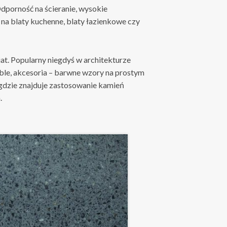
porność na ścieranie, wysokie
 na blaty kuchenne, blaty łazienkowe czy
at. Popularny niegdyś w architekturze
ble, akcesoria – barwne wzory na prostym
 gdzie znajduje zastosowanie kamień
.