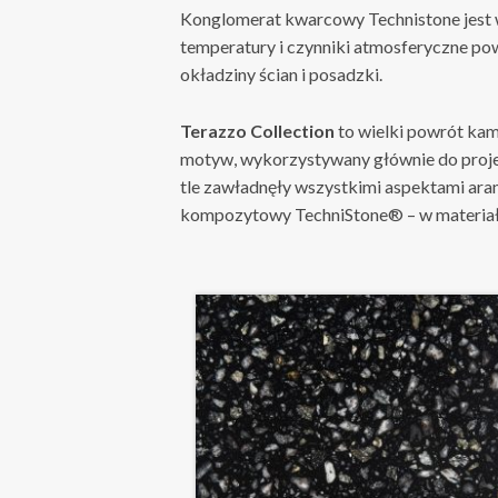
Konglomerat kwarcowy Technistone jest 
temperatury i czynniki atmosferyczne pow
okładziny ścian i posadzki.
Terazzo Collection
to wielki powrót kami
motyw, wykorzystywany głównie do projek
tle zawładnęły wszystkimi aspektami ara
kompozytowy TechniStone® – w materiała