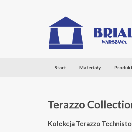
Start
Materiały
Produk
Terazzo Collectio
Kolekcja Terazzo Technist