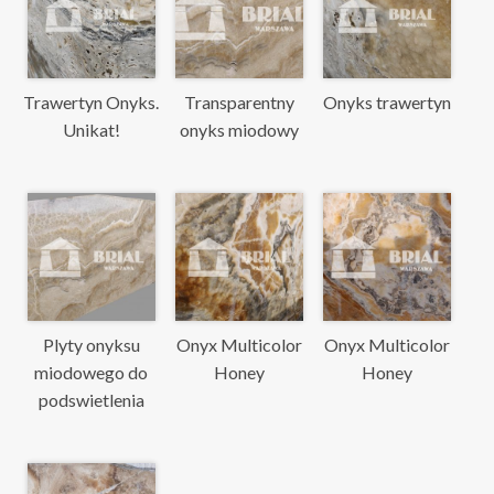
Trawertyn Onyks.
Transparentny
Onyks trawertyn
Unikat!
onyks miodowy
Plyty onyksu
Onyx Multicolor
Onyx Multicolor
miodowego do
Honey
Honey
podswietlenia