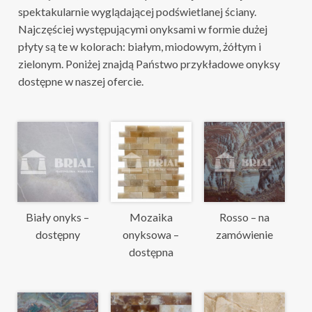
spektakularnie wyglądającej podświetlanej ściany.
Najczęściej występującymi onyksami w formie dużej
płyty są te w kolorach: białym, miodowym, żółtym i
zielonym. Poniżej znajdą Państwo przykładowe onyksy
dostępne w naszej ofercie.
Biały onyks –
Mozaika
Rosso – na
dostępny
onyksowa –
zamówienie
dostępna