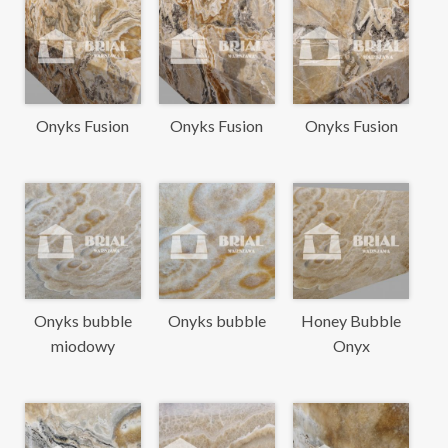
Onyks Fusion
Onyks Fusion
Onyks Fusion
Onyks bubble
Onyks bubble
Honey Bubble
miodowy
Onyx