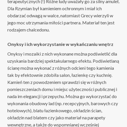
terapeutycznych (!) Różne ludy uważały go za silny amulet.
Dla Rzymian był kamieniem ochronnym i miał ich
obdarzać odwagą w walce, natomiast Grecy wierzyli w
jego moc utrzymania miłości partnera. Materiał ten jest
rodzajem chalcedonu.
Onyksy i ich wykorzystanie w wykańczaniu wnętrz
Onyksy i mozaiki z nich wykonane można podświetlić dla
uzyskania bardziej spektakularnego efektu. Podświetlaną
ścianę można wykonać z różnych odcieni tego kamienia
tak by efektownie zdobiła salon, łazienkę czy kuchnię.
Kamień ten z powodzeniem sprawdzi się w różnych
pomieszczeniach domu i miejsc użyteczności publicznej i
nada im elegancji i przepychu. Można go wykorzystać do
wykonania obudowy lad (np. recepcyjnych, barowych czy
hotelowych), blatu łazienkowego, okładzin ścian,
okładzin nad blatem czy jako materiał na parapety
wewnętrzne, a także do wspomnianej wcześniej