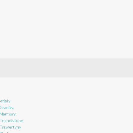
eriały
Granity
Marmury
Technistone
Trawertyny