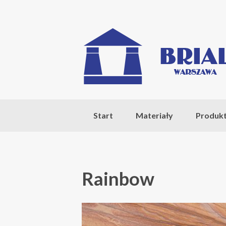
Start
Materiały
Produk
Rainbow