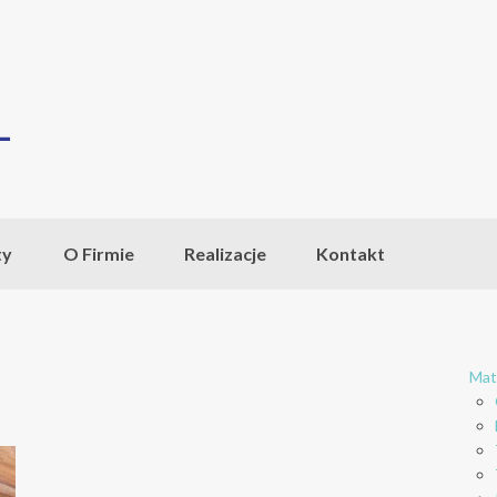
ty
O Firmie
Realizacje
Kontakt
Mat