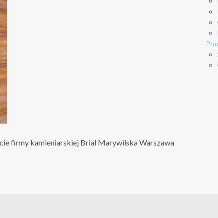
Pro
cie firmy kamieniarskiej Brial Marywilska Warszawa