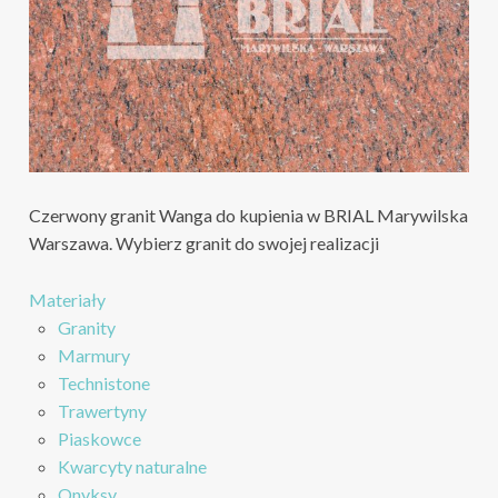
Czerwony granit Wanga do kupienia w BRIAL Marywilska
Warszawa. Wybierz granit do swojej realizacji
Materiały
Granity
Marmury
Technistone
Trawertyny
Piaskowce
Kwarcyty naturalne
Onyksy